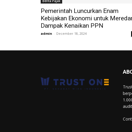
Berita Pajak
Pemerintah Luncurkan Enam
Kebijakan Ekonomi untuk Mered
Dampak Kenaikan PPN
admin
-
December 18, 2024
AB
Trus
berp
1.00
audi
Cont