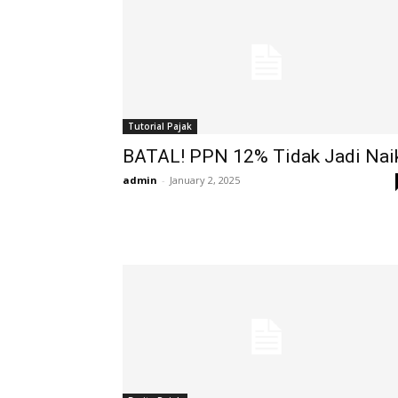
Tutorial Pajak
BATAL! PPN 12% Tidak Jadi Nai
admin
-
January 2, 2025